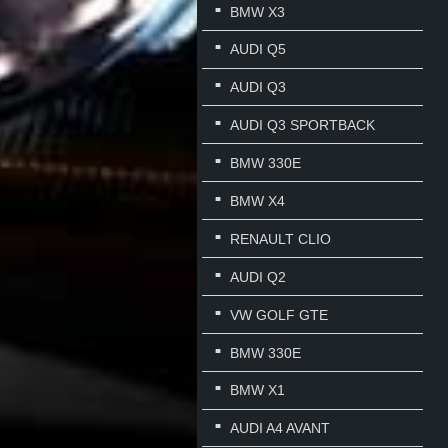
BMW X3
AUDI Q5
AUDI Q3
AUDI Q3 SPORTBACK
BMW 330E
BMW X4
RENAULT CLIO
AUDI Q2
VW GOLF GTE
BMW 330E
BMW X1
AUDI A4 AVANT