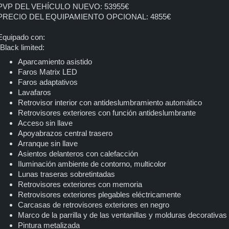
PVP DEL VEHÍCULO NUEVO: 53955€
PRECIO DEL EQUIPAMIENTO OPCIONAL: 4855€
Equipado con:
-Black limited:
Aparcamiento asistido
Faros Matrix LED
Faros adaptativos
Lavafaros
Retrovisor interior con antideslumbramiento automático
Retrovisores exteriores con función antideslumbrante
Acceso sin llave
Apoyabrazos central trasero
Arranque sin llave
Asientos delanteros con calefacción
Iluminación ambiente de contorno, multicolor
Lunas traseras sobretintadas
Retrovisores exteriores con memoria
Retrovisores exteriores plegables eléctricamente
Carcasas de retrovisores exteriores en negro
Marco de la parrilla y de las ventanillas y molduras decorativ
Pintura metalizada