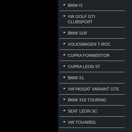
BMW I3
VW GOLF GTI
CLUBSPORT
BMW 118I
VOLKSWAGEN T-ROC
CUPRA FORMENTOR
CUPRA LEON ST
BMW X1
VW PASSAT VARIANT GTE
BMW 318 TOURING
SEAT LEON SC
VW TOUAREG