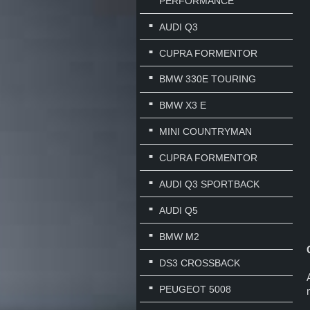
PERFORMANCE
AUDI Q3
CUPRA FORMENTOR
BMW 330E TOURING
BMW X3 E
MINI COUNTRYMAN
CUPRA FORMENTOR
AUDI Q3 SPORTBACK
AUDI Q5
BMW M2
DS3 CROSSBACK
PEUGEOT 5008