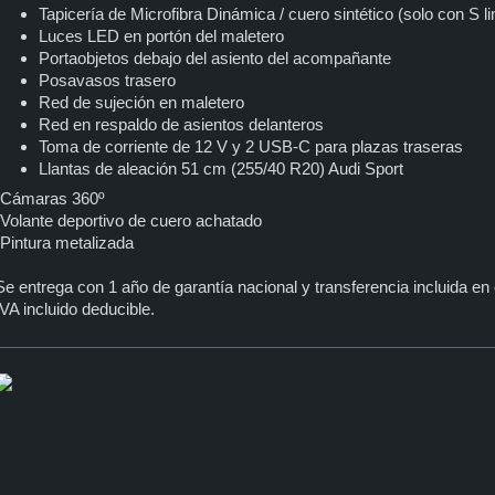
Tapicería de Microfibra Dinámica / cuero sintético (solo con S lin
Luces LED en portón del maletero
Portaobjetos debajo del asiento del acompañante
Posavasos trasero
Red de sujeción en maletero
Red en respaldo de asientos delanteros
Toma de corriente de 12 V y 2 USB-C para plazas traseras
Llantas de aleación 51 cm (255/40 R20) Audi Sport
-Cámaras 360º
-Volante deportivo de cuero achatado
-Pintura metalizada
Se entrega con 1 año de garantía nacional y transferencia incluida en 
IVA incluido deducible.