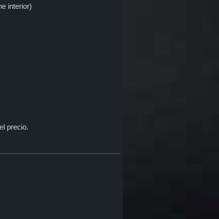
e interior)
el precio.