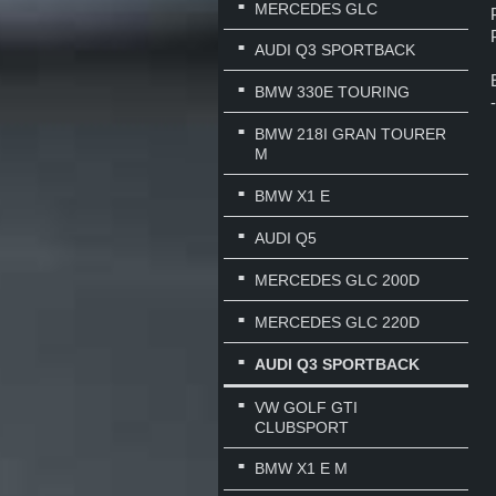
MERCEDES GLC
AUDI Q3 SPORTBACK
BMW 330E TOURING
BMW 218I GRAN TOURER
M
BMW X1 E
AUDI Q5
MERCEDES GLC 200D
MERCEDES GLC 220D
AUDI Q3 SPORTBACK
VW GOLF GTI
CLUBSPORT
BMW X1 E M