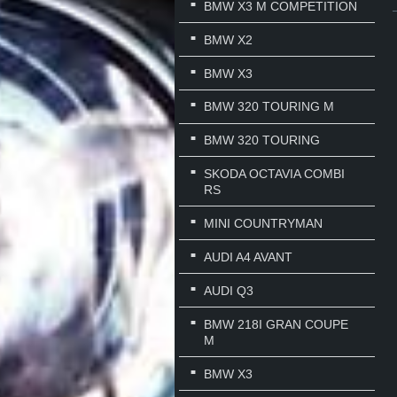
BMW X3 M COMPETITION
BMW X2
BMW X3
BMW 320 TOURING M
BMW 320 TOURING
SKODA OCTAVIA COMBI
RS
MINI COUNTRYMAN
AUDI A4 AVANT
AUDI Q3
BMW 218I GRAN COUPE
M
BMW X3