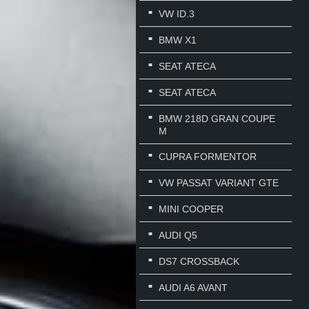
VW ID.3
BMW X1
SEAT ATECA
SEAT ATECA
BMW 218D GRAN COUPE
M
CUPRA FORMENTOR
VW PASSAT VARIANT GTE
MINI COOPER
AUDI Q5
DS7 CROSSBACK
AUDI A6 AVANT