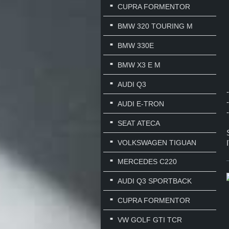
CUPRA FORMENTOR
BMW 320 TOURING M
BMW 330E
BMW X3 E M
AUDI Q3
AUDI E-TRON
SEAT ATECA
VOLKSWAGEN TIGUAN
MERCEDES C220
AUDI Q3 SPORTBACK
CUPRA FORMENTOR
VW GOLF GTI TCR