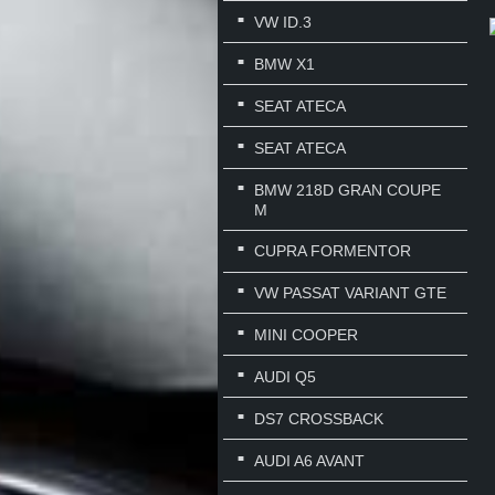
VW ID.3
BMW X1
SEAT ATECA
SEAT ATECA
BMW 218D GRAN COUPE
M
CUPRA FORMENTOR
VW PASSAT VARIANT GTE
MINI COOPER
AUDI Q5
DS7 CROSSBACK
AUDI A6 AVANT