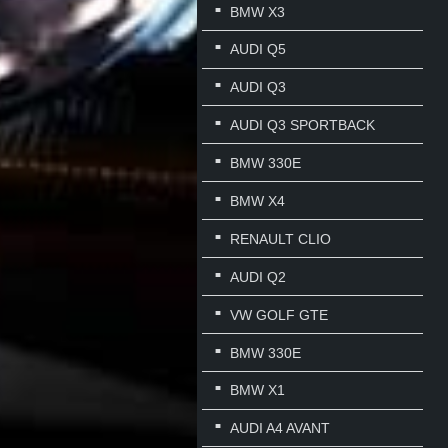
BMW X3
AUDI Q5
AUDI Q3
AUDI Q3 SPORTBACK
BMW 330E
BMW X4
RENAULT CLIO
AUDI Q2
VW GOLF GTE
BMW 330E
BMW X1
AUDI A4 AVANT