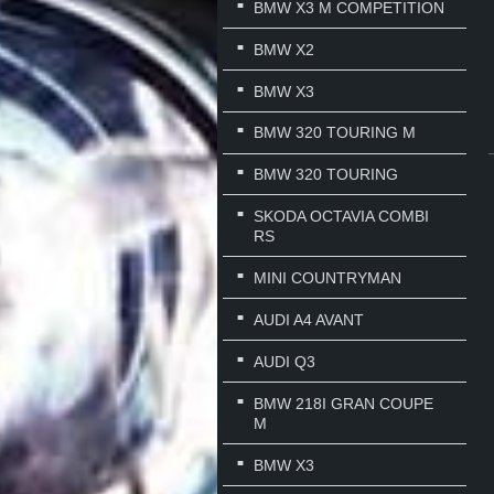
BMW X3 M COMPETITION
BMW X2
BMW X3
BMW 320 TOURING M
BMW 320 TOURING
SKODA OCTAVIA COMBI
RS
MINI COUNTRYMAN
AUDI A4 AVANT
AUDI Q3
BMW 218I GRAN COUPE
M
BMW X3