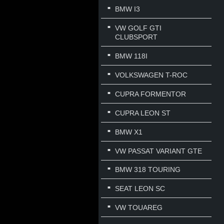
BMW I3
VW GOLF GTI
CLUBSPORT
BMW 118I
VOLKSWAGEN T-ROC
CUPRA FORMENTOR
CUPRA LEON ST
BMW X1
VW PASSAT VARIANT GTE
BMW 318 TOURING
SEAT LEON SC
VW TOUAREG