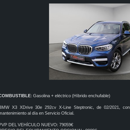
COMBUSTIBLE
: Gasolina + eléctrico (Híbrido enchufable)
BMW X3 XDrive 30e 292cv X-Line Steptronic, de 02/2021, 
mantenimiento al día en Servicio Oficial.
PVP DEL VEHÍCULO NUEVO: 79059€