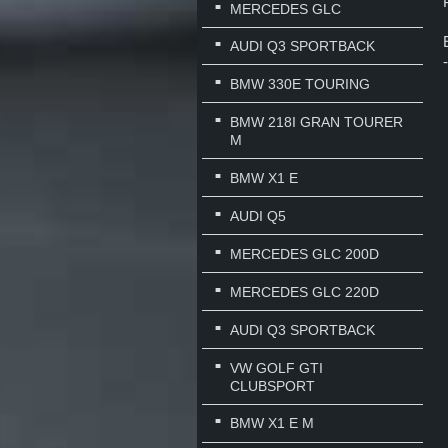
MERCEDES GLC
AUDI Q3 SPORTBACK
BMW 330E TOURING
BMW 218I GRAN TOURER
M
BMW X1 E
AUDI Q5
MERCEDES GLC 200D
MERCEDES GLC 220D
AUDI Q3 SPORTBACK
VW GOLF GTI
CLUBSPORT
BMW X1 E M