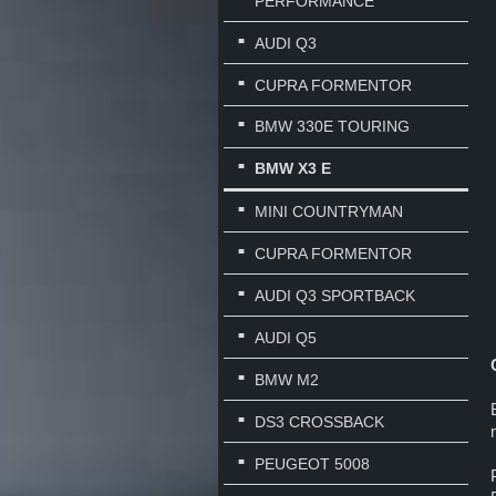
PERFORMANCE
AUDI Q3
CUPRA FORMENTOR
BMW 330E TOURING
BMW X3 E
MINI COUNTRYMAN
CUPRA FORMENTOR
AUDI Q3 SPORTBACK
AUDI Q5
BMW M2
DS3 CROSSBACK
PEUGEOT 5008