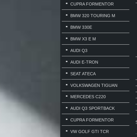
CUPRA FORMENTOR
BMW 320 TOURING M
BMW 330E
BMW X3 E M
AUDI Q3
AUDI E-TRON
SEAT ATECA
VOLKSWAGEN TIGUAN
MERCEDES C220
AUDI Q3 SPORTBACK
CUPRA FORMENTOR
VW GOLF GTI TCR