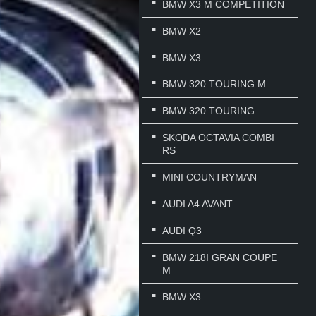
BMW X3 M COMPETITION
BMW X2
BMW X3
BMW 320 TOURING M
BMW 320 TOURING
SKODA OCTAVIA COMBI
RS
MINI COUNTRYMAN
AUDI A4 AVANT
AUDI Q3
BMW 218I GRAN COUPE
M
BMW X3