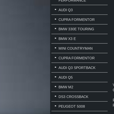
PERFORMANCE
AUDI Q3
CUPRA FORMENTOR
BMW 330E TOURING
BMW X3 E
MINI COUNTRYMAN
CUPRA FORMENTOR
AUDI Q3 SPORTBACK
AUDI Q5
BMW M2
DS3 CROSSBACK
PEUGEOT 5008