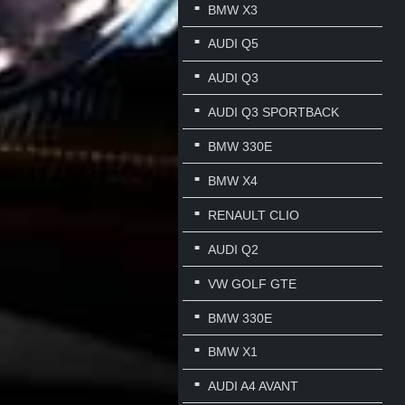
BMW X3
AUDI Q5
AUDI Q3
AUDI Q3 SPORTBACK
BMW 330E
BMW X4
RENAULT CLIO
AUDI Q2
VW GOLF GTE
BMW 330E
BMW X1
AUDI A4 AVANT