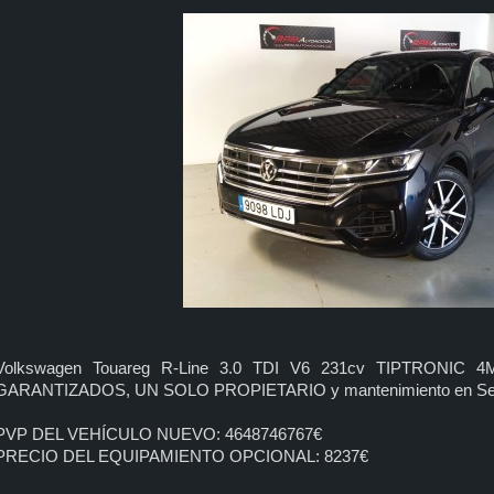
Volkswagen Touareg R-Line 3.0 TDI V6 231cv TIPTRONIC 
GARANTIZADOS, UN SOLO PROPIETARIO y mantenimiento en Servi
PVP DEL VEHÍCULO NUEVO: 4648746767€
PRECIO DEL EQUIPAMIENTO OPCIONAL: 8237€