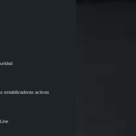
guridad
s estabilizadoras activas
Line