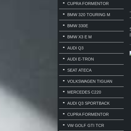
CUPRA FORMENTOR
BMW 320 TOURING M
BMW 330E
BMW X3 E M
AUDI Q3
AUDI E-TRON
SEAT ATECA
VOLKSWAGEN TIGUAN
MERCEDES C220
AUDI Q3 SPORTBACK
CUPRA FORMENTOR
VW GOLF GTI TCR