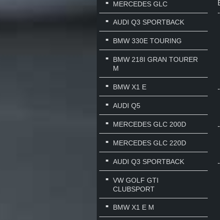
MERCEDES GLC
AUDI Q3 SPORTBACK
BMW 330E TOURING
BMW 218I GRAN TOURER
M
BMW X1 E
AUDI Q5
MERCEDES GLC 200D
MERCEDES GLC 220D
AUDI Q3 SPORTBACK
VW GOLF GTI
CLUBSPORT
BMW X1 E M