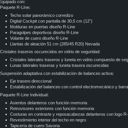
Equipado con:
-Paquete R-LIne:
Techo solar panorámico corredizo
Digital Cockpit con pantalla de 30,5 cm (12")
Molduras en puertas diseño R-Line
Paragolpes deportivos diseño R-Line
Volante de cuero diseño R-Line
Llantas de aleación 51 cm (285/45 R20) Nevada
-Cristales traseros oscurecidos en vidrio de seguridad:
Cristales laterales traseros y luneta en vidrio compuesto de se
Lunas laterales traseras y luneta trasera oscurecidas
-Suspensión adaptativa con estabilización de balanceo activa:
Eje trasero direccional
Estabilización del balanceo con control electromecánico y barra
-Paquete R-Line Individual:
Asientos delanteros con función memoria
Retrovisores exteriores con función memoria
Costuras en contraste y reposacabezas delanteros con logo R-
Revestimiento interior del techo en negro
Tapicería de cuero Savona