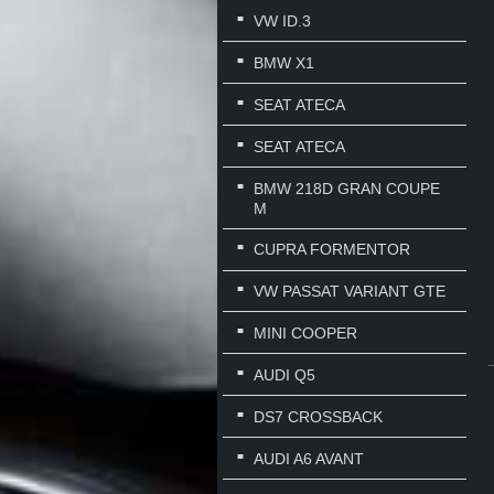
VW ID.3
BMW X1
SEAT ATECA
SEAT ATECA
BMW 218D GRAN COUPE
M
CUPRA FORMENTOR
VW PASSAT VARIANT GTE
MINI COOPER
AUDI Q5
DS7 CROSSBACK
AUDI A6 AVANT