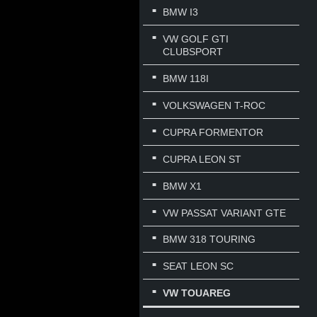
BMW I3
VW GOLF GTI
CLUBSPORT
BMW 118I
VOLKSWAGEN T-ROC
CUPRA FORMENTOR
CUPRA LEON ST
BMW X1
VW PASSAT VARIANT GTE
BMW 318 TOURING
SEAT LEON SC
VW TOUAREG